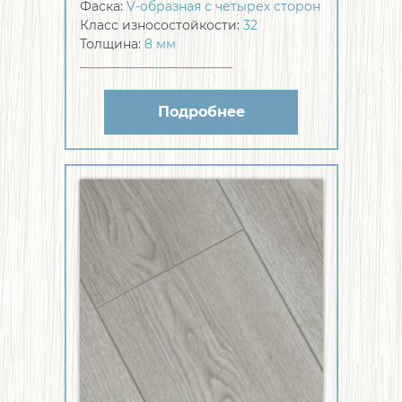
Фаска:
V-образная с четырех сторон
Класс износостойкости:
32
Толщина:
8 мм
Подробнее