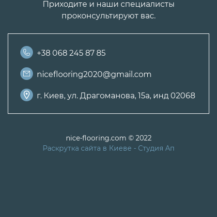
Приходите и наши специалисты
проконсультируют вас.
+38 068 245 87 85
niceflooring2020@gmail.com
г. Киев, ул. Драгоманова, 15а, инд 02068
nice-flooring.com © 2022
Раскрутка сайта в Киеве
- Студия Ап