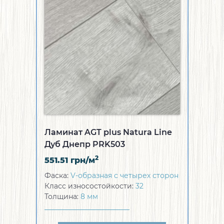
Ламинат AGT plus Natura Line
Дуб Днепр PRK503
2
551.51
грн/м
Фаска:
V-образная с четырех сторон
Класс износостойкости:
32
Толщина:
8 мм