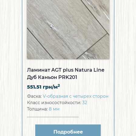
Ламинат AGT plus Natura Line
Дуб Каньон PRK201
2
551.51
грн/м
Фаска:
V-образная с четырех сторон
Класс износостойкости:
32
Толщина:
8 мм
Подробнее