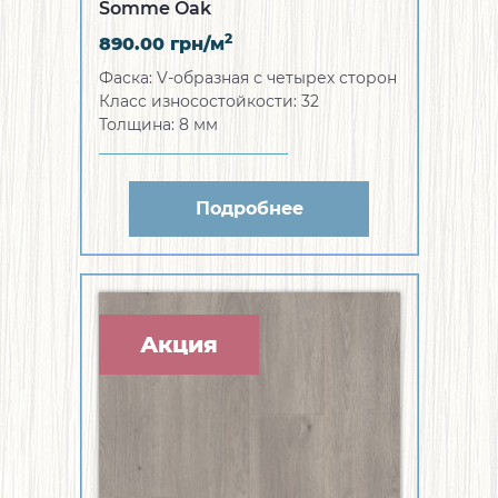
Somme Oak
2
890.00
грн/м
Фаска:
V-образная с четырех сторон
Класс износостойкости:
32
Толщина:
8 мм
Подробнее
Акция