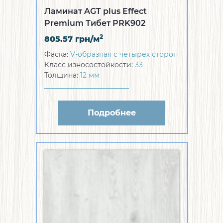
Ламинат AGT plus Effect
Premium Тибет PRK902
2
805.57
грн/м
Фаска:
V-образная с четырех сторон
Класс износостойкости:
33
Толщина:
12 мм
Подробнее