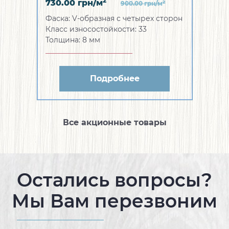
2
730.00
грн/м
2
900.00
грн/м
Фаска:
V-образная с четырех сторон
Класс износостойкости:
33
Толщина:
8 мм
Подробнее
Все акционные товары
Остались вопросы?
Мы Вам перезвоним