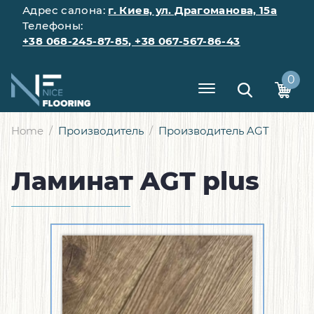
Адрес салона:
г. Киев, ул. Драгоманова, 15а
Телефоны:
+38 068-245-87-85
,
+38 067-567-86-43
0
Home
Производитель
Производитель AGT
Ламинат AGT plus