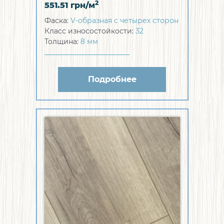
2
551.51
грн/м
Фаска:
V-образная с четырех сторон
Класс износостойкости:
32
Толщина:
8 мм
Подробнее