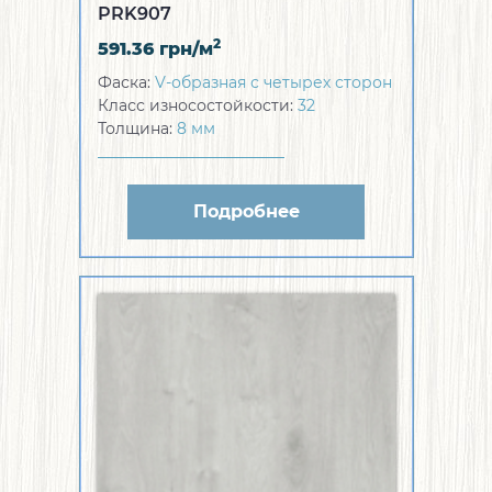
PRK907
2
591.36
грн/м
Фаска:
V-образная с четырех сторон
Класс износостойкости:
32
Толщина:
8 мм
Подробнее