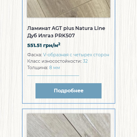
Ламинат AGT plus Natura Line
Дуб Илгаз PRK507
2
551.51
грн/м
Фаска:
V-образная с четырех сторон
Класс износостойкости:
32
Толщина:
8 мм
Подробнее