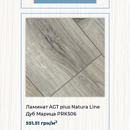
Ламинат AGT plus Natura Line
Дуб Марица PRK506
2
551.51
грн/м