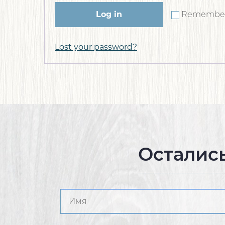
Log in
Remembe
Lost your password?
Осталис