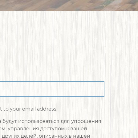
t to your email address.
 будут использоваться для упрощения
ом, управления доступом к вашей
я других целей, описанных в нашей