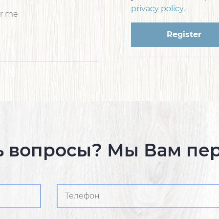
privacy policy
.
r me
Register
ь вопросы? Мы Вам пе