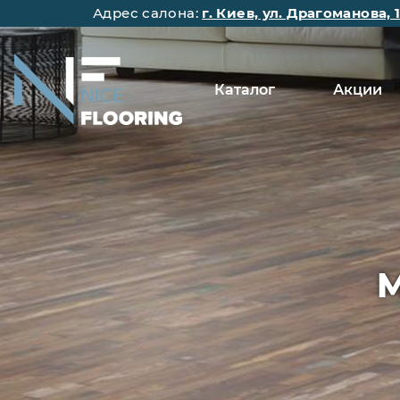
Адрес салона:
г. Киев, ул. Драгоманова, 
Каталог
Акции
М