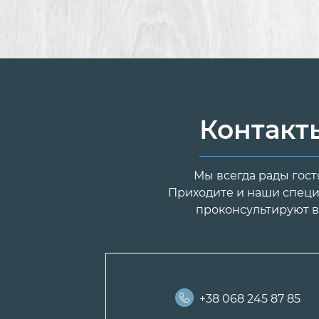
Контакт
Мы всегда рады гост
Приходите и наши спец
проконсультируют в
+38 068 245 87 85