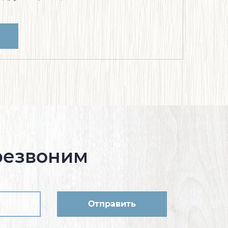
резвоним