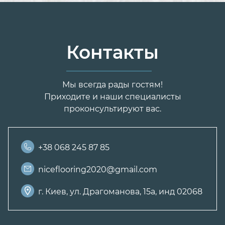
Контакты
Мы всегда рады гостям!
Приходите и наши специалисты
проконсультируют вас.
+38 068 245 87 85
niceflooring2020@gmail.com
г. Киев, ул. Драгоманова, 15а, инд 02068