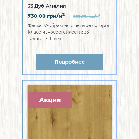
33 Дуб Амелия
2
730.00
грн/м
2
900.00
грн/м
Фаска:
V-образная с четырех сторон
Класс износостойкости:
33
Толщина:
8 мм
Подробнее
Акция