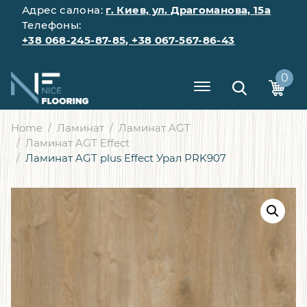
Адрес салона:
г. Киев, ул. Драгоманова, 15а
Телефоны:
+38 068-245-87-85
,
+38 067-567-86-43
0
Home
Ламинат
Ламинат AGT
Ламинат AGT Effect
Ламинат AGT plus Effect Урал PRK907