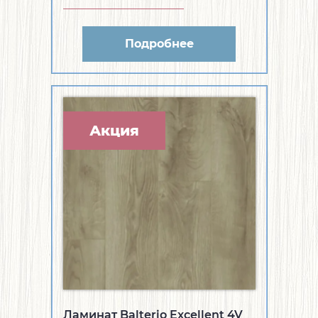
Подробнее
Акция
Ламинат Balterio Excellent 4V