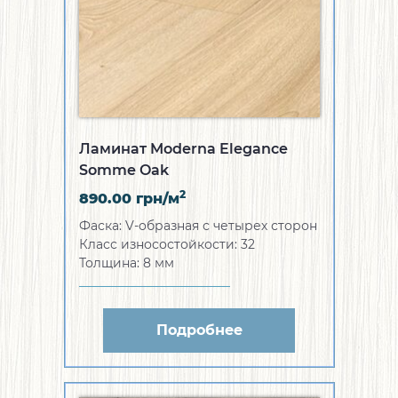
Ламинат Moderna Elegance
Somme Oak
2
890.00
грн/м
Фаска:
V-образная с четырех сторон
Класс износостойкости:
32
Толщина:
8 мм
Подробнее