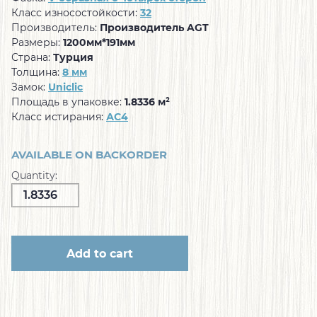
Класс износостойкости:
32
Производитель:
Производитель AGT
Размеры:
1200мм*191мм
Страна:
Турция
Толщина:
8 мм
Замок:
Uniclic
Площадь в упаковке:
1.8336 м²
Класс истирания:
АС4
AVAILABLE ON BACKORDER
Quantity:
Add to cart