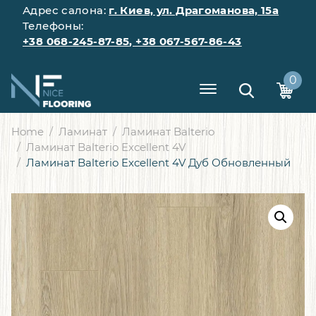
Адрес салона:
г. Киев, ул. Драгоманова, 15а
Телефоны:
+38 068-245-87-85
,
+38 067-567-86-43
0
Home
Ламинат
Ламинат Balterio
Ламинат Balterio Excellent 4V
Ламинат Balterio Excellent 4V Дуб Обновленный