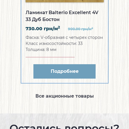
Ламинат Balterio Excellent 4V
33 Дуб Бостон
2
730.00
грн/м
2
900.00
грн/м
Фаска:
V-образная с четырех сторон
Класс износостойкости:
33
Толщина:
8 мм
Подробнее
Все акционные товары
Остались вопросы?