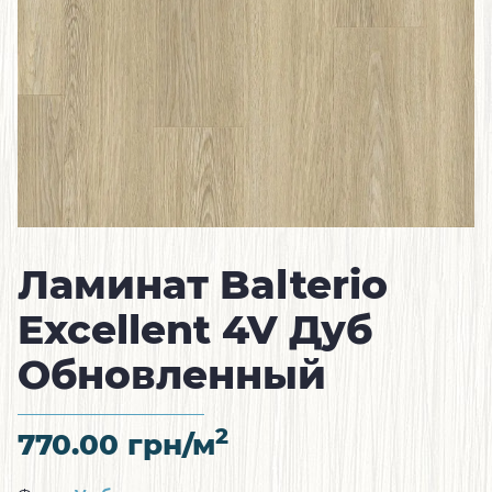
Ламинат Balterio
Excellent 4V Дуб
Обновленный
2
770.00
грн/м