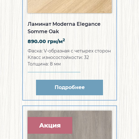
Ламинат Moderna Elegance
Somme Oak
2
890.00
грн/м
Фаска:
V-образная с четырех сторон
Класс износостойкости:
32
Толщина:
8 мм
Подробнее
Акция