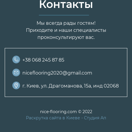
Контакты
Мы всегда рады гостям!
Приходите и наши специалисты
проконсультируют вас.
+38 068 245 87 85
niceflooring2020@gmail.com
г. Киев, ул. Драгоманова, 15а, инд 02068
nice-flooring.com © 2022
Раскрутка сайта в Киеве
- Студия Ап