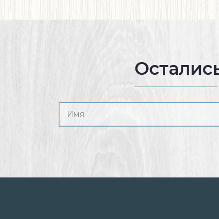
Осталис