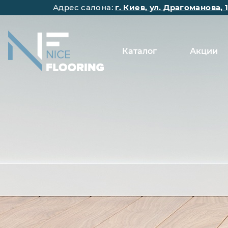
Адрес салона:
г. Киев, ул. Драгоманова, 
Каталог
Акции