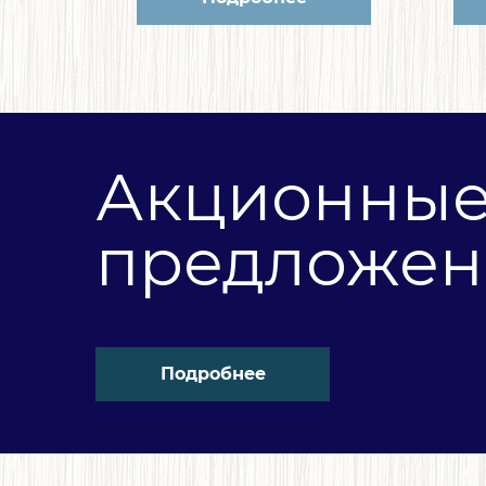
Акционны
предложен
Подробнее