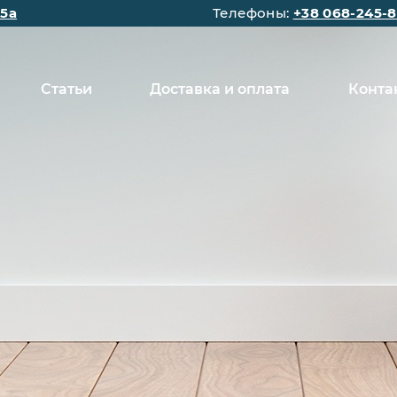
15а
Телефоны:
+38 068-245-8
Статьи
Доставка и оплата
Конта