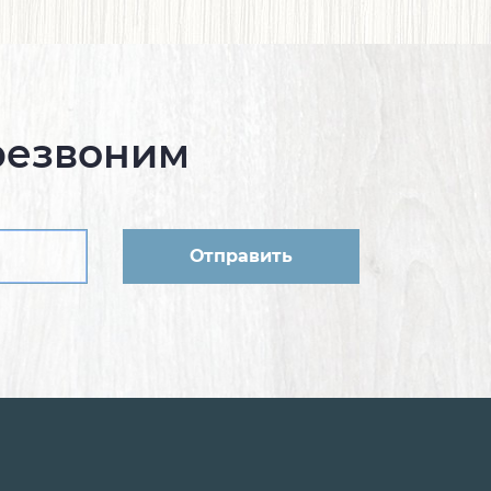
резвоним