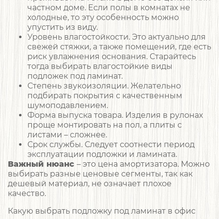
частном доме. Если полы в комнатах не
холодные, то эту особенность можно
упустить из виду.
Уровень влагостойкости. Это актуально для
свежей стяжки, а также помещений, где есть
риск увлажнения основания. Старайтесь
тогда выбирать влагостойкие виды
подложек под ламинат.
Степень звукоизоляции. Желательно
подбирать покрытия с качественным
шумоподавлением.
Форма выпуска товара. Изделия в рулонах
проще монтировать на пол, а плиты с
листами – сложнее.
Срок службы. Следует соотнести период
эксплуатации подложки и ламината.
Важный нюанс
– это цена амортизатора. Можно
выбирать разные ценовые сегменты, так как
дешевый материал, не означает плохое
качество.
Какую выбрать подложку под ламинат в офис