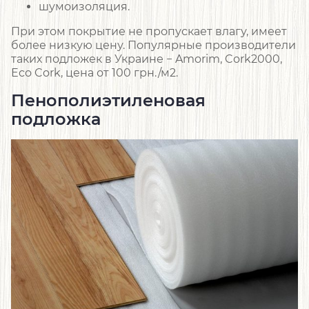
шумоизоляция.
При этом покрытие не пропускает влагу, имеет
более низкую цену. Популярные производители
таких подложек в Украине − Amorim, Cork2000,
Eco Cork, цена от 100 грн./м2.
Пенополиэтиленовая
подложка