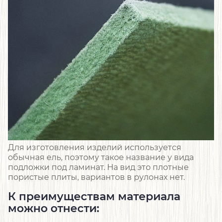
Для изготовления изделий используется
обычная ель, поэтому такое название у вида
подложки под ламинат. На вид это плотные
пористые плиты, вариантов в рулонах нет.
К преимуществам материала
можно отнести: