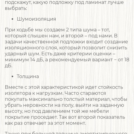
подскажут, какую подложку под ламинат лучше
выбрать:
Шумоизоляция
При ходьбе мы создаем 2 типа шума – тот,
который слышен нам, и второй – под нами. В
задачи качественной подложки входит создание
изоляционного слоя, который позволит снизить
ударный шум. Есть даже критерии оценки –
минимум 14 дБ, а рекомендуемый вариант − от 18
дБ.
Толщина
Вместе с этой характеристикой идет стойкость
изолятора к нагрузкам. Часто стараются
покупать максимально толстый материал, чтобы
убрать неровности на полу, выйти на заданную
высоту, но под давлением той же мебели
покрытие проседает. Так вот второй показатель
как раз отвечает за этот момент.
Также при большой толщине амортизирующего