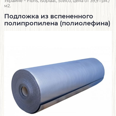
Украине − Fibris, Isoplaat, Steico, цена от 39,9 грн./
м2.
Подложка из вспененного
полипропилена (полиолефина)