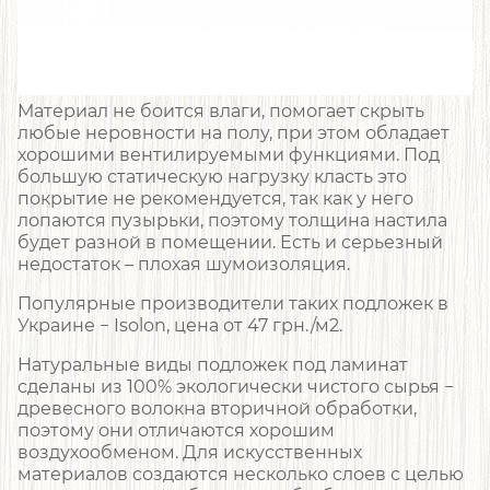
Материал не боится влаги, помогает скрыть
любые неровности на полу, при этом обладает
хорошими вентилируемыми функциями. Под
большую статическую нагрузку класть это
покрытие не рекомендуется, так как у него
лопаются пузырьки, поэтому толщина настила
будет разной в помещении. Есть и серьезный
недостаток – плохая шумоизоляция.
Популярные производители таких подложек в
Украине − Isolon, цена от 47 грн./м2.
Натуральные виды подложек под ламинат
сделаны из 100% экологически чистого сырья −
древесного волокна вторичной обработки,
поэтому они отличаются хорошим
воздухообменом. Для искусственных
материалов создаются несколько слоев с целью