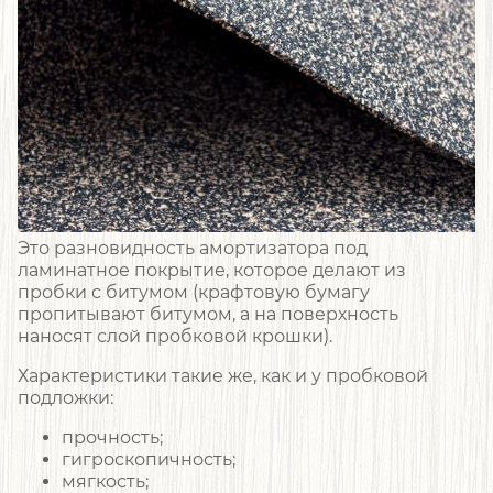
Это разновидность амортизатора под
ламинатное покрытие, которое делают из
пробки с битумом (крафтовую бумагу
пропитывают битумом, а на поверхность
наносят слой пробковой крошки).
Характеристики такие же, как и у пробковой
подложки:
прочность;
гигроскопичность;
мягкость;