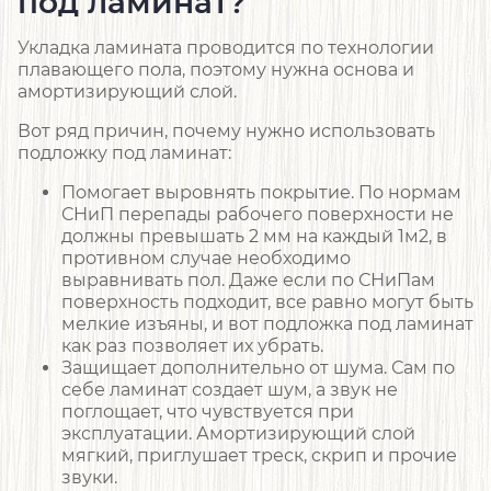
под ламинат?
Укладка ламината проводится по технологии
плавающего пола, поэтому нужна основа и
амортизирующий слой.
Вот ряд причин, почему нужно использовать
подложку под ламинат:
Помогает выровнять покрытие. По нормам
СНиП перепады рабочего поверхности не
должны превышать 2 мм на каждый 1м2, в
противном случае необходимо
выравнивать пол. Даже если по СНиПам
поверхность подходит, все равно могут быть
мелкие изъяны, и вот подложка под ламинат
как раз позволяет их убрать.
Защищает дополнительно от шума. Сам по
себе ламинат создает шум, а звук не
поглощает, что чувствуется при
эксплуатации. Амортизирующий слой
мягкий, приглушает треск, скрип и прочие
звуки.