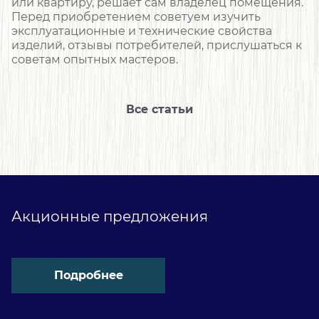
или квартиру, решает сам владелец помещения.
Перед приобретением советуем изучить
эксплуатационные и технические свойства
изделий, отзывы потребителей, прислушаться к
советам опытных мастеров.
Все статьи
Акционные предложения
Подробнее