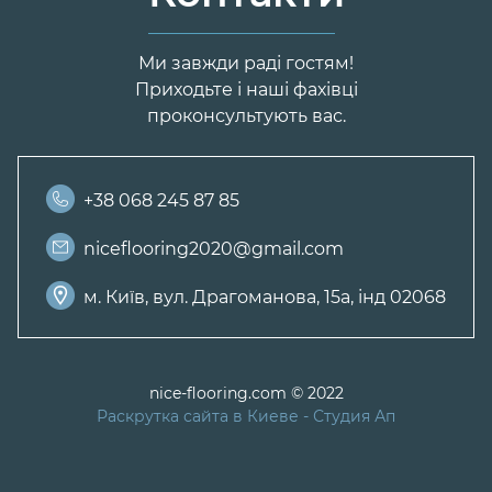
Ми завжди раді гостям!
Приходьте і наші фахівці
проконсультують вас.
+38 068 245 87 85
niceflooring2020@gmail.com
м. Київ, вул. Драгоманова, 15а, інд 02068
nice-flooring.com © 2022
Раскрутка сайта в Киеве
- Студия Ап