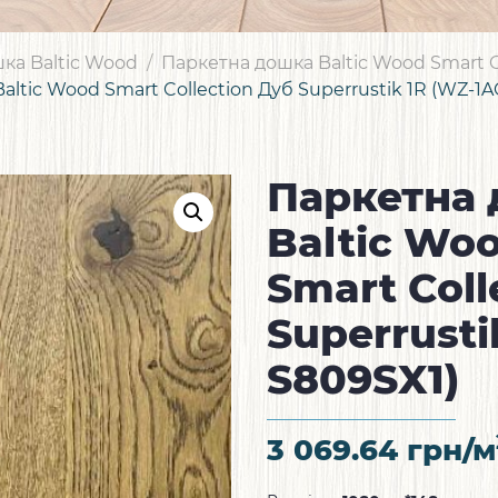
ка Baltic Wood
Паркетна дошка Baltic Wood Smart C
ltic Wood Smart Collection Дуб Superrustik 1R (WZ-1
Паркетна
Baltic Wo
Smart Coll
Superrusti
S809SX1)
3 069.64
грн/м