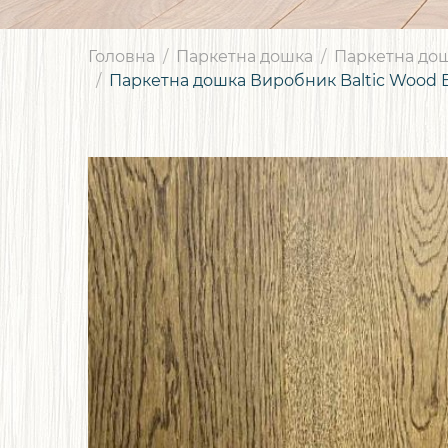
Головна
Паркетна дошка
Паркетна дош
Паркетна дошка Виробник Baltic Wood Ba