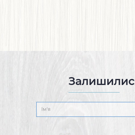
Залишилис