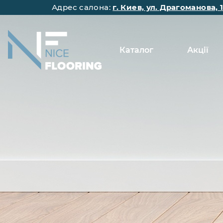
Адрес салона:
г. Киев, ул. Драгоманова, 
Каталог
Акції