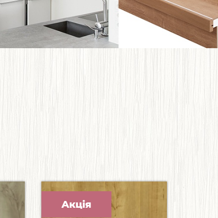
Акція