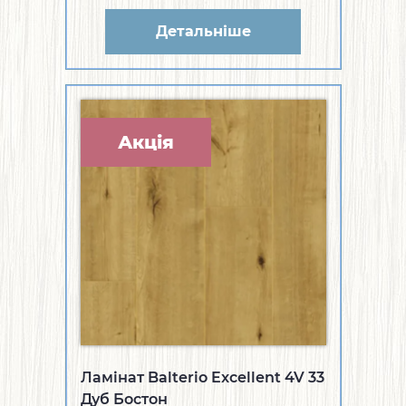
Детальніше
Акція
Ламінат Balterio Excellent 4V 33
Дуб Бостон