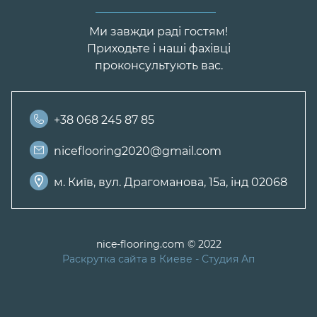
Ми завжди раді гостям!
Приходьте і наші фахівці
проконсультують вас.
+38 068 245 87 85
niceflooring2020@gmail.com
м. Київ, вул. Драгоманова, 15а, інд 02068
nice-flooring.com © 2022
Раскрутка сайта в Киеве
- Студия Ап