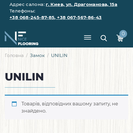
Адрес салона:
г. Киев, ул. Драгоманова, 15а
Телефоны:
+38 068-245-87-85
,
+38 067-567-86-43
0
Головна
Замок
UNILIN
UNILIN
Товарів, відповідних вашому запиту, не
знайдено.