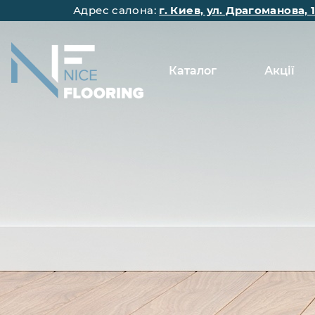
Адрес салона:
г. Киев, ул. Драгоманова, 
Каталог
Акції