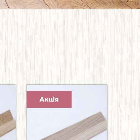
Акція