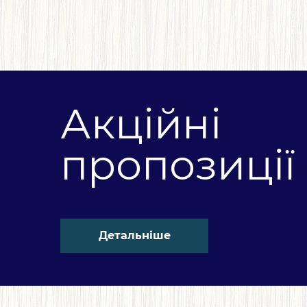
Акційні
пропозиції
Детальніше