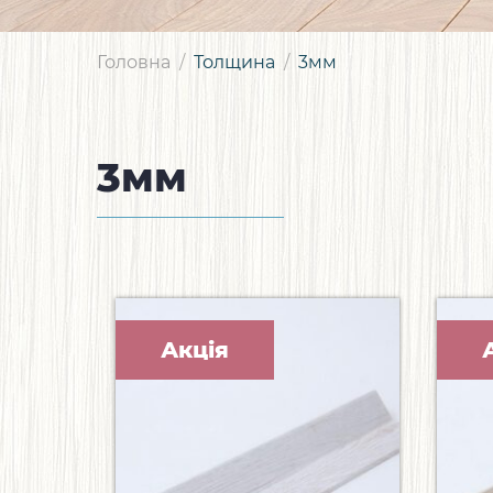
Головна
Толщина
3мм
3мм
Акція