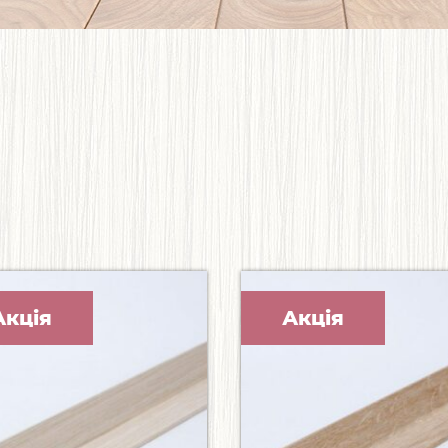
Акція
Акція