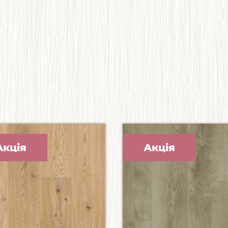
Акція
Акція