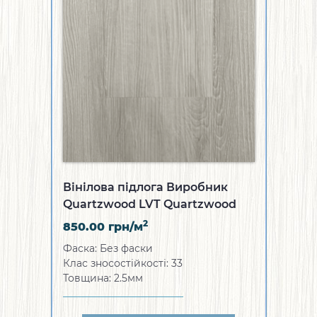
Вінілова підлога Виробник
Quartzwood LVT Quartzwood
Oriental Romantic
2
850.00
грн/м
Фаска: Без фаски
Клас зносостійкості: 33
Товщина: 2.5мм