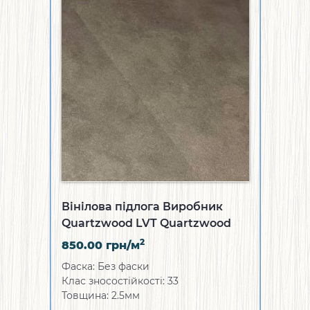
Вінілова підлога Виробник
Quartzwood LVT Quartzwood
Marble&Stone
2
850.00
грн/м
Фаска: Без фаски
Клас зносостійкості: 33
Товщина: 2.5мм