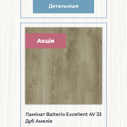
Детальніше
Акція
Ламінат Balterio Excellent 4V 33
Дуб Амелія