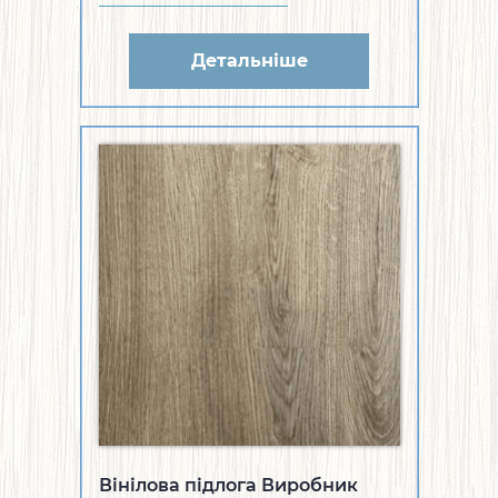
Детальніше
Вінілова підлога Виробник