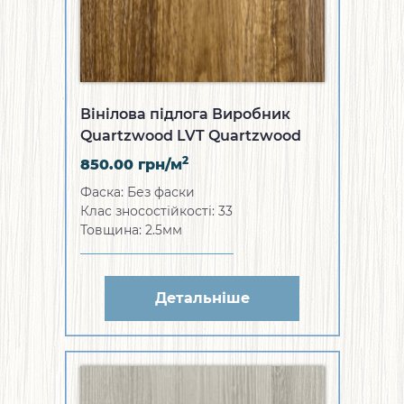
Вінілова підлога Виробник
Quartzwood LVT Quartzwood
Oceania Style
2
850.00
грн/м
Фаска: Без фаски
Клас зносостійкості: 33
Товщина: 2.5мм
Детальніше