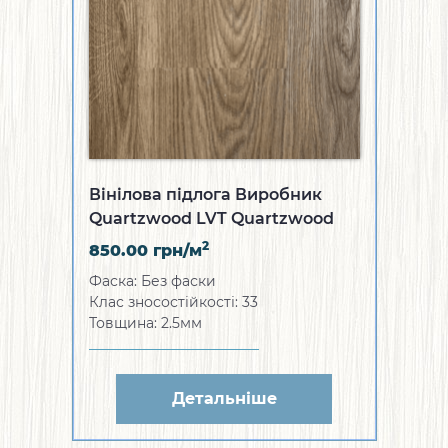
Вінілова підлога Виробник
Quartzwood LVT Quartzwood
Aegean Myth
2
850.00
грн/м
Фаска: Без фаски
Клас зносостійкості: 33
Товщина: 2.5мм
Детальніше