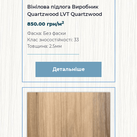
Вінілова підлога Виробник
Quartzwood LVT Quartzwood
European Oak
2
850.00
грн/м
Фаска: Без фаски
Клас зносостійкості: 33
Товщина: 2.5мм
Детальніше