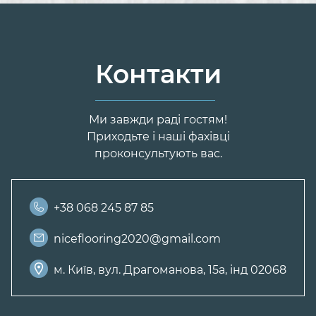
Контакти
Ми завжди раді гостям!
Приходьте і наші фахівці
проконсультують вас.
+38 068 245 87 85
niceflooring2020@gmail.com
м. Київ, вул. Драгоманова, 15а, інд 02068