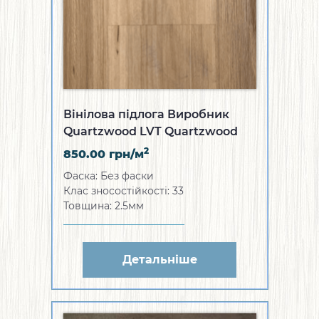
Вінілова підлога Виробник
Quartzwood LVT Quartzwood
Gold Shine
2
850.00
грн/м
Фаска: Без фаски
Клас зносостійкості: 33
Товщина: 2.5мм
Детальніше