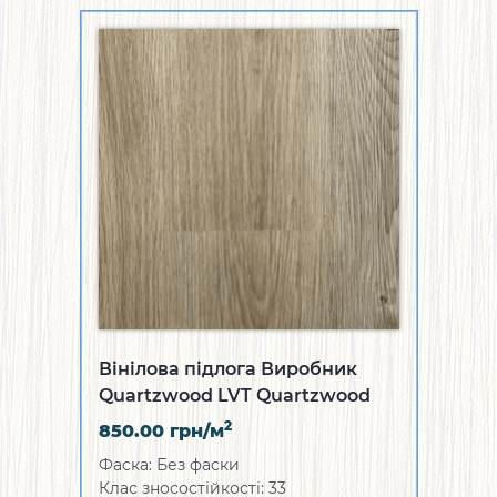
Вінілова підлога Виробник
Quartzwood LVT Quartzwood
American Style
2
850.00
грн/м
Фаска: Без фаски
Клас зносостійкості: 33