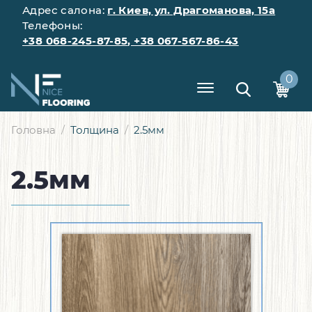
Адрес салона:
г. Киев, ул. Драгоманова, 15а
Телефоны:
+38 068-245-87-85
,
+38 067-567-86-43
0
Головна
Толщина
2.5мм
2.5мм