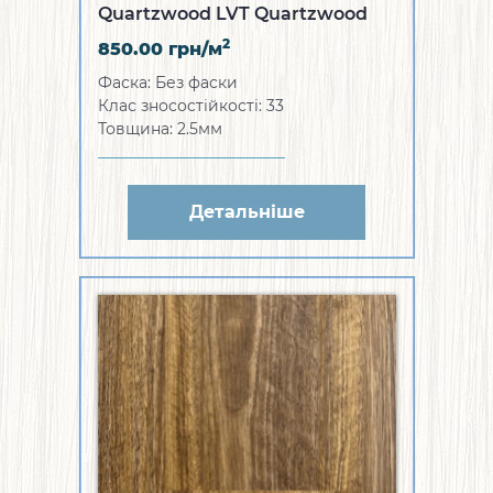
Quartzwood LVT Quartzwood
Natural Oak
2
850.00
грн/м
Фаска: Без фаски
Клас зносостійкості: 33
Товщина: 2.5мм
Детальніше