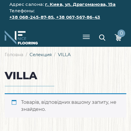
Адрес салона:
г. Киев, ул. Драгоманова, 15а
Телефоны:
+38 068-245-87-85
,
+38 067-567-86-43
0
Головна
Селекция
VILLA
VILLA
Товарів, відповідних вашому запиту, не
знайдено.