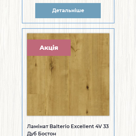
Детальніше
Акція
Ламінат Balterio Excellent 4V 33
Дуб Бостон