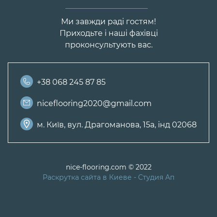
Ми завжди раді гостям!
Приходьте і наші фахівці
проконсультують вас.
+38 068 245 87 85
niceflooring2020@gmail.com
м. Київ, вул. Драгоманова, 15а, інд 02068
nice-flooring.com © 2022
Раскрутка сайта в Киеве
- Студия Ап