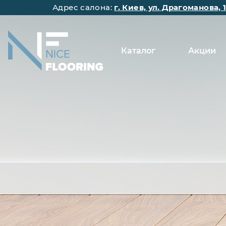
Адрес салона:
г. Киев, ул. Драгоманова, 
Каталог
Акции