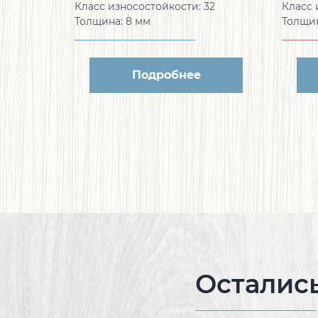
Класс износостойкости:
32
Класс 
Толщина:
8 мм
Толщи
Подробнее
Осталис