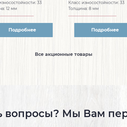
износостойкости:
33
Класс износостойкости:
33
на:
12 мм
Толщина:
8 мм
Подробнее
Подробнее
Все акционные товары
ь вопросы? Мы Вам пе