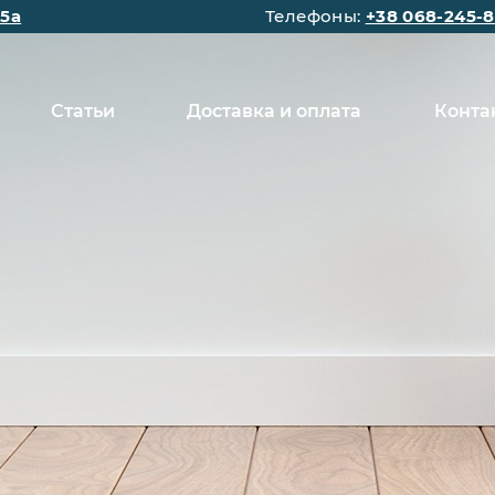
15а
Телефоны:
+38 068-245-8
Статьи
Доставка и оплата
Конта