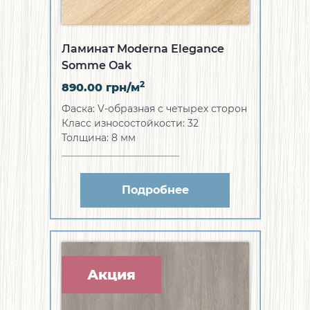
Ламинат Moderna Elegance
Somme Oak
2
890.00
грн/м
Фаска:
V-образная с четырех сторон
Класс износостойкости:
32
Толщина:
8 мм
Подробнее
Акция