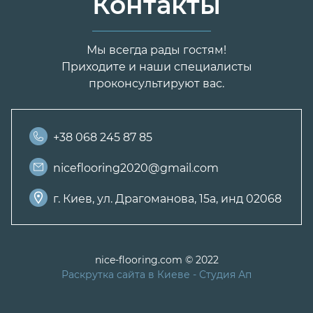
Контакты
Мы всегда рады гостям!
Приходите и наши специалисты
проконсультируют вас.
+38 068 245 87 85
niceflooring2020@gmail.com
г. Киев, ул. Драгоманова, 15а, инд 02068
nice-flooring.com © 2022
Раскрутка сайта в Киеве
- Студия Ап