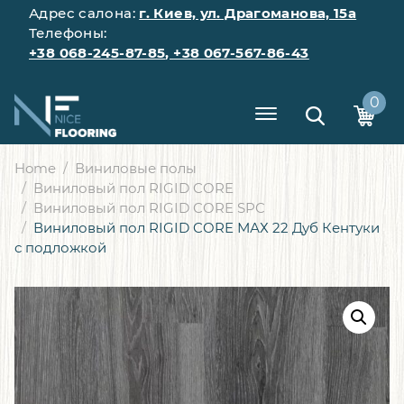
Адрес салона:
г. Киев, ул. Драгоманова, 15а
Телефоны:
+38 068-245-87-85
,
+38 067-567-86-43
0
Home
Виниловые полы
Виниловый пол RIGID CORE
Виниловый пол RIGID CORE SPC
Виниловый пол RIGID CORE МАХ 22 Дуб Кентуки
с подложкой