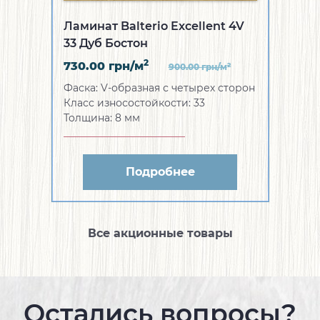
Ламинат Balterio Excellent 4V
33 Дуб Бостон
2
730.00
грн/м
2
900.00
грн/м
Фаска:
V-образная с четырех сторон
Класс износостойкости:
33
Толщина:
8 мм
Подробнее
Все акционные товары
Остались вопросы?