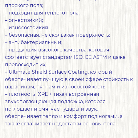
плоского пола;
– подходит для теплого пола;
– огнестойкий;
– износостойкий;
– безопасная, не скользкая поверхность;
– антибактериальный;
– продукция высокого качества, которая
соответствует стандартам ISO, CE ASTM и даже
превосходит их;
– Ultimate Shield Surface Coating, который
обеспечивает лучшую в своей сфере стойкость к
царапинам, пятнам и износостойкость;
– плотность IXPE + тихая встроенная
звукопоглощающая подложка, которая
поглощает и смягчает удары и звук,
обеспечивает тепло и комфорт под ногами, а
также сглаживает недостатки основы пола .