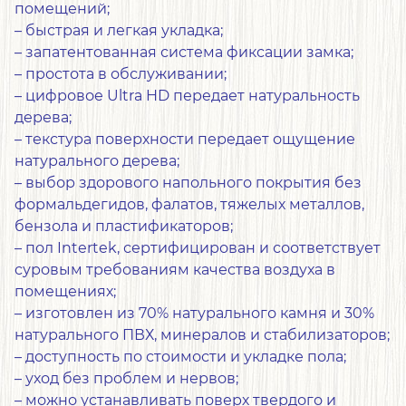
помещений;
– быстрая и легкая укладка;
– запатентованная система фиксации замка;
– простота в обслуживании;
– цифровое Ultra HD передает натуральность
дерева;
– текстура поверхности передает ощущение
натурального дерева;
– выбор здорового напольного покрытия без
формальдегидов, фалатов, тяжелых металлов,
бензола и пластификаторов;
– пол Intertek, сертифицирован и соответствует
суровым требованиям качества воздуха в
помещениях;
– изготовлен из 70% натурального камня и 30%
натурального ПВХ, минералов и стабилизаторов;
– доступность по стоимости и укладке пола;
– уход без проблем и нервов;
– можно устанавливать поверх твердого и