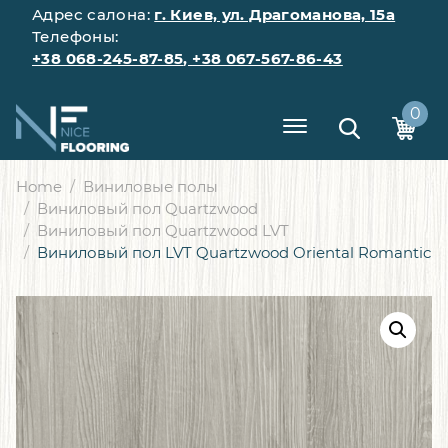
Адрес салона:
г. Киев, ул. Драгоманова, 15а
Телефоны:
+38 068-245-87-85
,
+38 067-567-86-43
0
Home
Виниловые полы
Виниловый пол Quartzwood
Виниловый пол Quartzwood LVT
Виниловый пол LVT Quartzwood Oriental Romantic