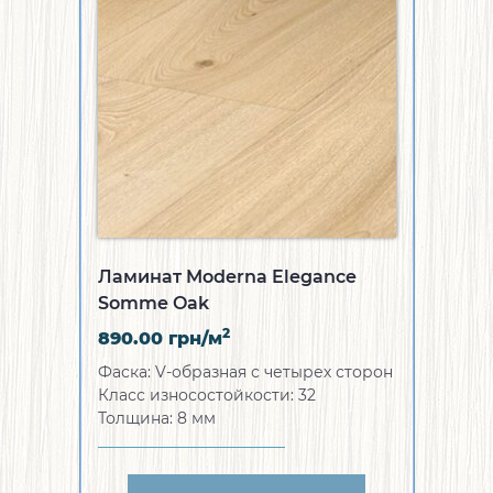
Ламинат Moderna Elegance
Somme Oak
2
890.00
грн/м
Фаска:
V-образная с четырех сторон
Класс износостойкости:
32
Толщина:
8 мм