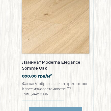
Ламинат Moderna Elegance
Somme Oak
2
890.00
грн/м
Фаска:
V-образная с четырех сторон
Класс износостойкости:
32
Толщина:
8 мм