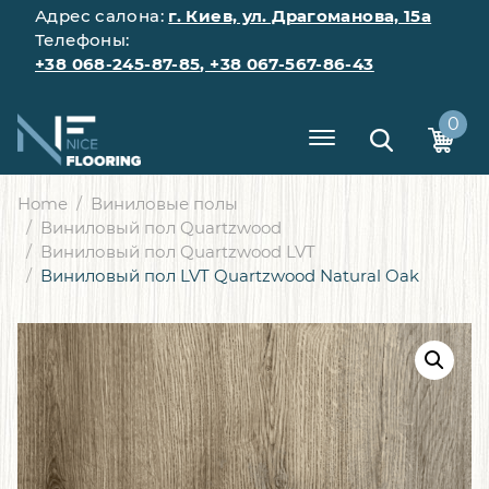
Адрес салона:
г. Киев, ул. Драгоманова, 15а
Телефоны:
+38 068-245-87-85
,
+38 067-567-86-43
0
Home
Виниловые полы
Виниловый пол Quartzwood
Виниловый пол Quartzwood LVT
Виниловый пол LVT Quartzwood Natural Oak