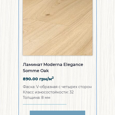
Ламинат Moderna Elegance
Somme Oak
2
890.00
грн/м
Фаска:
V-образная с четырех сторон
Класс износостойкости:
32
Толщина:
8 мм