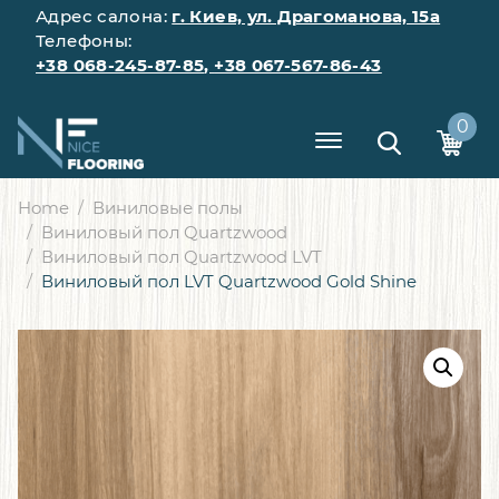
Адрес салона:
г. Киев, ул. Драгоманова, 15а
Телефоны:
+38 068-245-87-85
,
+38 067-567-86-43
0
Home
Виниловые полы
Виниловый пол Quartzwood
Виниловый пол Quartzwood LVT
Виниловый пол LVT Quartzwood Gold Shine