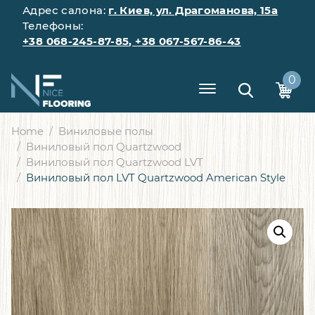
Адрес салона:
г. Киев, ул. Драгоманова, 15а
Телефоны:
+38 068-245-87-85
,
+38 067-567-86-43
0
Home
Виниловые полы
Виниловый пол Quartzwood
Виниловый пол Quartzwood LVT
Виниловый пол LVT Quartzwood American Style