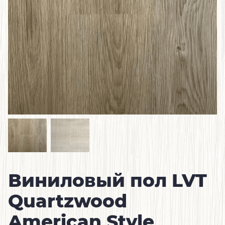
Виниловый пол LVT
Quartzwood
American Style