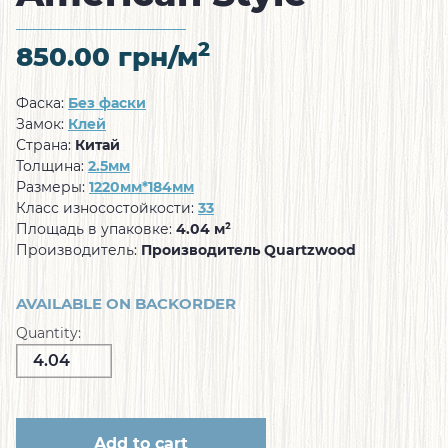
2
850.00
грн/м
Фаска:
Без фаски
Замок:
Клей
Страна:
Китай
Толщина:
2.5мм
Размеры:
1220мм*184мм
Класс износостойкости:
33
Площадь в упаковке:
4.04 м²
Производитель:
Производитель Quartzwood
AVAILABLE ON BACKORDER
Quantity:
Add to cart