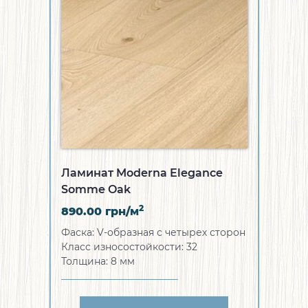
Ламинат Moderna Elegance
Somme Oak
2
890.00
грн/м
Фаска:
V-образная с четырех сторон
Класс износостойкости:
32
Толщина:
8 мм