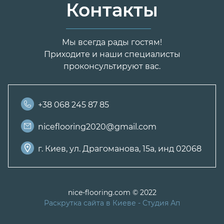
Контакты
Мы всегда рады гостям!
Приходите и наши специалисты
проконсультируют вас.
+38 068 245 87 85
niceflooring2020@gmail.com
г. Киев, ул. Драгоманова, 15а, инд 02068
nice-flooring.com © 2022
Раскрутка сайта в Киеве
- Студия Ап