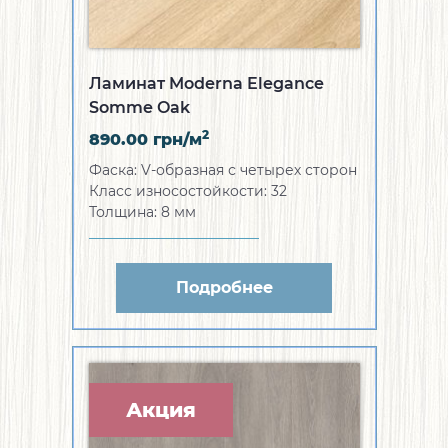
Ламинат Moderna Elegance
Somme Oak
2
890.00
грн/м
Фаска:
V-образная с четырех сторон
Класс износостойкости:
32
Толщина:
8 мм
Подробнее
Акция