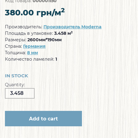
Код товара:
000001150
2
380.00
грн/м
Производитель:
Производитель Moderna
Площадь в упаковке:
3.458 м²
Размеры:
2600мм*190мм
Страна:
Германия
Толщина:
8 мм
Количество ламелей:
1
IN STOCK
Quantity:
Add to cart