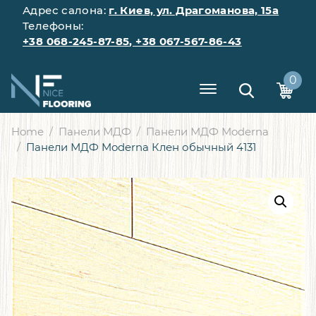
Адрес салона:
г. Киев, ул. Драгоманова, 15а
Телефоны:
+38 068-245-87-85
,
+38 067-567-86-43
0
Home
Панели МДФ
Панели МДФ Moderna
Панели МДФ Moderna Клен обычный 4131