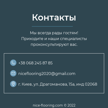
Контакты
Мы всегда рады гостям!
Приходите и наши специалисты
проконсультируют вас.
+38 068 245 87 85
niceflooring2020@gmail.com
г. Киев, ул. Драгоманова, 15а, инд 02068
nice-flooring.com © 2022