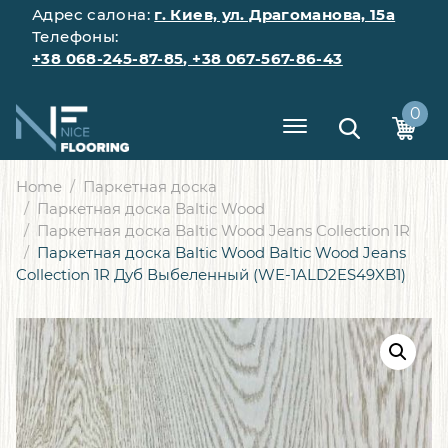
Адрес салона:
г. Киев, ул. Драгоманова, 15а
Телефоны:
+38 068-245-87-85
,
+38 067-567-86-43
0
Home
Паркетная доска
Паркетная доска Baltic Wood
Паркетная доска Baltic Wood Jeans Collection 1R
Паркетная доска Baltic Wood Baltic Wood Jeans
Collection 1R Дуб Выбеленный (WE-1ALD2ES49XB1)