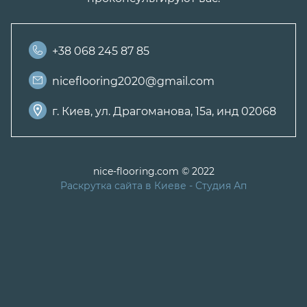
+38 068 245 87 85
niceflooring2020@gmail.com
г. Киев, ул. Драгоманова, 15а, инд 02068
nice-flooring.com © 2022
Раскрутка сайта в Киеве
- Студия Ап