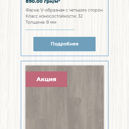
890.00
грн/м
Фаска:
V-образная с четырех сторон
Класс износостойкости:
32
Толщина:
8 мм
Подробнее
Акция