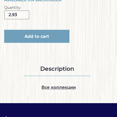
AVAILABLE ON BACKORDER
Quantity:
Add to cart
Description
Все коллекции