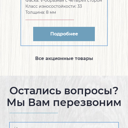
Фаска:
V-образная с четырех сторон
Класс износостойкости:
33
Толщина:
8 мм
Подробнее
Все акционные товары
Остались вопросы?
Мы Вам перезвоним