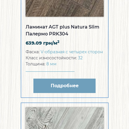
Ламинат AGT plus Natura Slim
Палермо PRK304
2
639.09
грн/м
Фаска:
V-образная с четырех сторон
Класс износостойкости:
32
Толщина:
8 мм
Подробнее