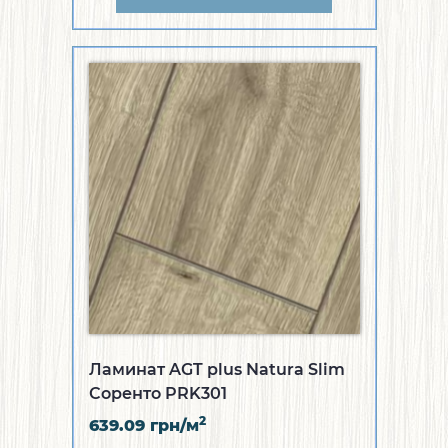
Ламинат AGT plus Natura Slim
Соренто PRK301
2
639.09
грн/м