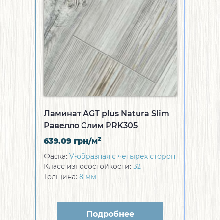
Ламинат AGT plus Natura Slim
Равелло Слим PRK305
2
639.09
грн/м
Фаска:
V-образная с четырех сторон
Класс износостойкости:
32
Толщина:
8 мм
Подробнее