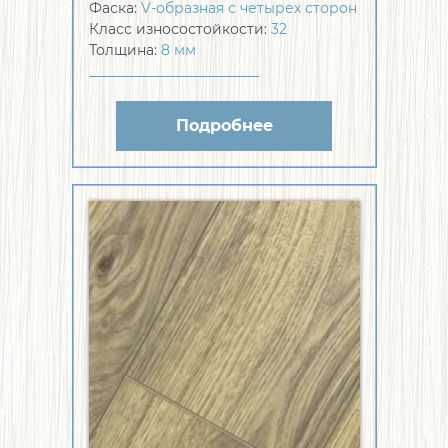
Фаска:
V-образная с четырех сторон
Класс износостойкости:
32
Толщина:
8 мм
Подробнее