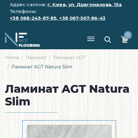
Адрес салона:
г. Киев, ул. Драгоманова, 15а
Телефоны:
+38 068-245-87-85
,
+38 067-567-86-43
0
Home
Ламинат
Ламинат AGT
Ламинат AGT Natura Slim
Ламинат AGT Natura
Slim