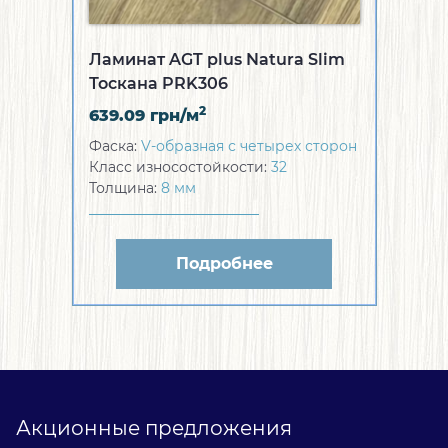
Ламинат AGT plus Natura Slim
Тоскана PRK306
2
639.09
грн/м
Фаска:
V-образная с четырех сторон
Класс износостойкости:
32
Толщина:
8 мм
Подробнее
Акционные предложения