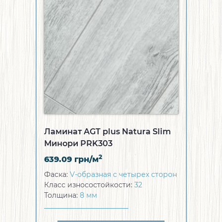
Ламинат AGT plus Natura Slim
Минори PRK303
2
639.09
грн/м
Фаска:
V-образная с четырех сторон
Класс износостойкости:
32
Толщина:
8 мм