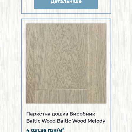
Детальніше
Паркетна дошка Виробник
Baltic Wood Baltic Wood Melody
Collection Дуб Salvador 1R (WZ-
2
4 031.36
грн/м