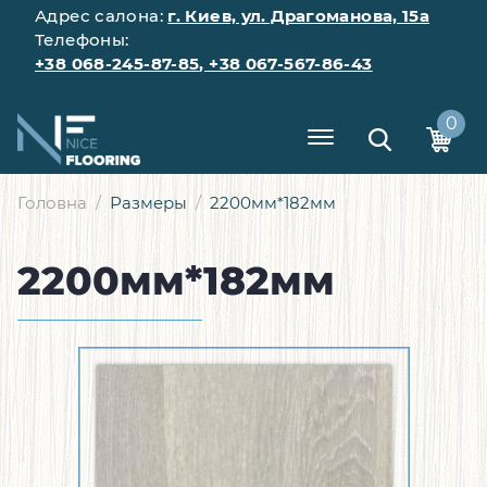
Адрес салона:
г. Киев, ул. Драгоманова, 15а
Телефоны:
+38 068-245-87-85
,
+38 067-567-86-43
0
Головна
Размеры
2200мм*182мм
2200мм*182мм