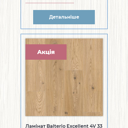
Детальніше
Акція
Ламінат Balterio Excellent 4V 33