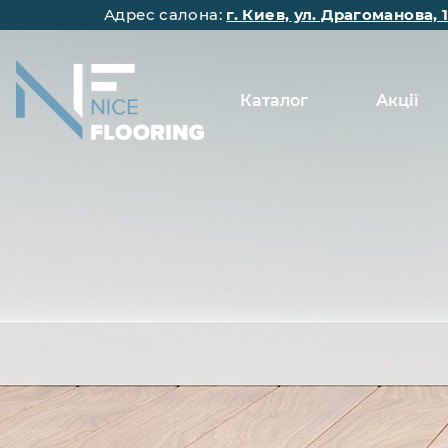
Адрес салона:
г. Киев, ул. Драгоманова, 
Каталог
Акції