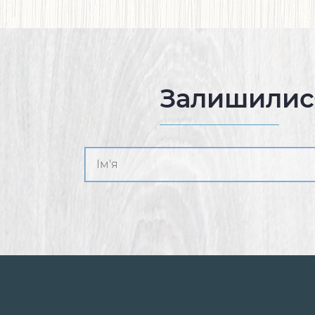
Залишилис