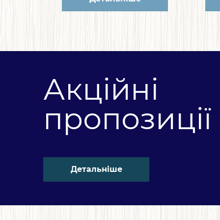
Акційні
пропозиції
Детальніше