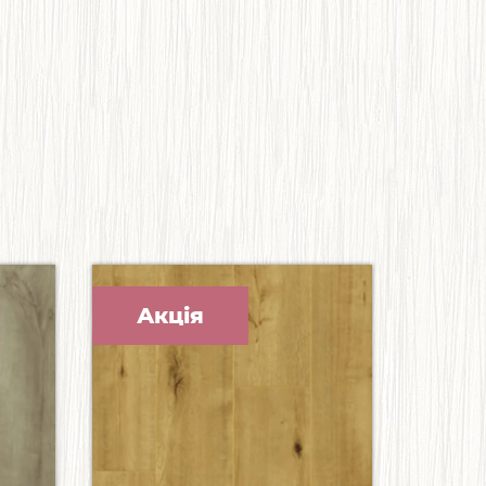
Акція