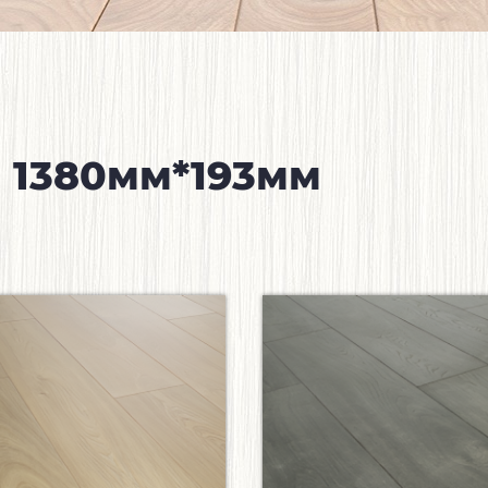
 1380мм*193мм