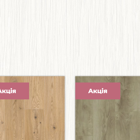
Акція
Акція