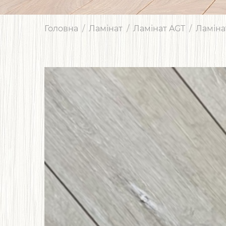
Головна
Ламінат
Ламінат AGT
Ламіна