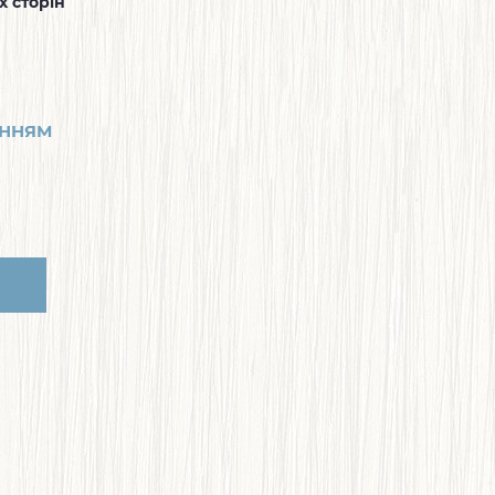
х сторін
ЕННЯМ