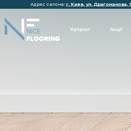
Адрес салона:
г. Киев, ул. Драгоманова, 
Каталог
Акції