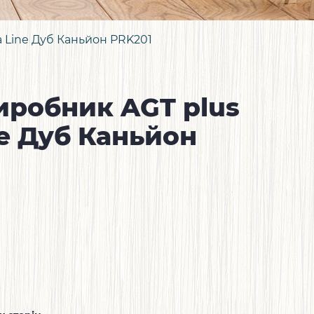
a Line Дуб Каньйон PRK201
иробник AGT plus
ne Дуб Каньйон