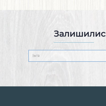
Залишилис