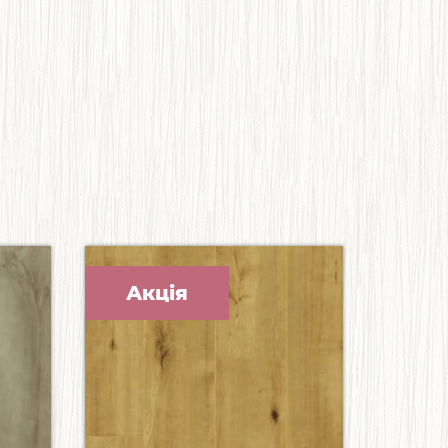
Акція