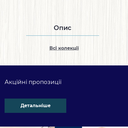
Опис
Всі колекції
Акційні пропозиції
Детальніше