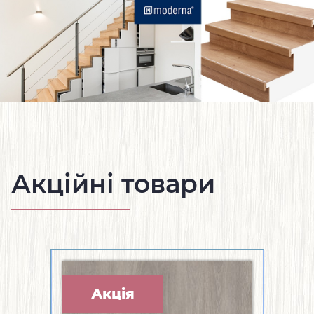
Акційні товари
Акція