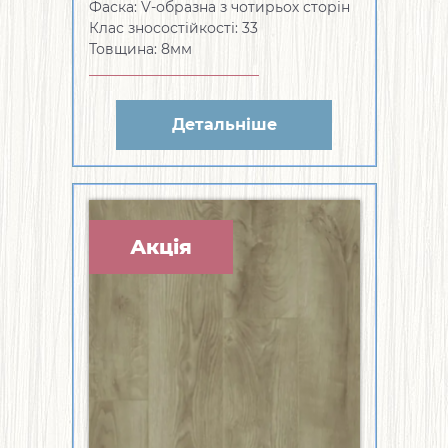
Фаска: V-образна з чотирьох сторін
Клас зносостійкості: 33
Товщина: 8мм
Детальніше
Акція