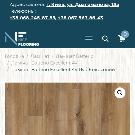
Адрес салона:
г. Киев, ул. Драгоманова, 15а
Телефоны:
+38 068-245-87-85
,
+38 067-567-86-43
0
Головна
Ламінат
Ламінат Balterio
Ламінат Balterio Excellent 4V
Ламінат Balterio Excellent 4V Дуб Кокосовий