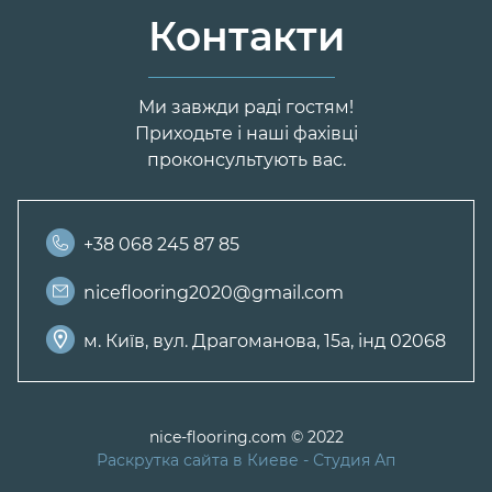
Контакти
Ми завжди раді гостям!
Приходьте і наші фахівці
проконсультують вас.
+38 068 245 87 85
niceflooring2020@gmail.com
м. Київ, вул. Драгоманова, 15а, інд 02068
nice-flooring.com © 2022
Раскрутка сайта в Киеве
- Студия Ап