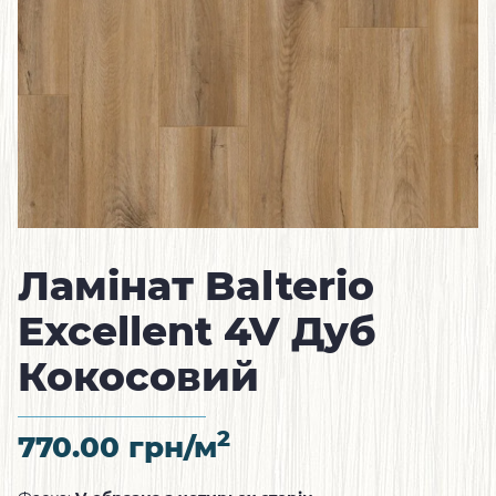
Ламінат Balterio
Excellent 4V Дуб
Кокосовий
2
770.00
грн/м