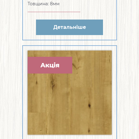
Товщина: 8мм
Детальніше
Акція