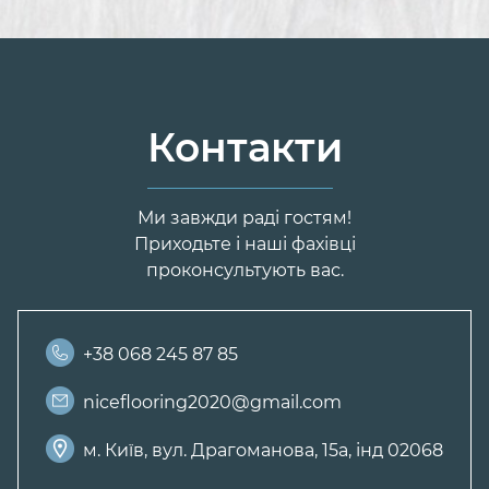
Контакти
Ми завжди раді гостям!
Приходьте і наші фахівці
проконсультують вас.
+38 068 245 87 85
niceflooring2020@gmail.com
м. Київ, вул. Драгоманова, 15а, інд 02068