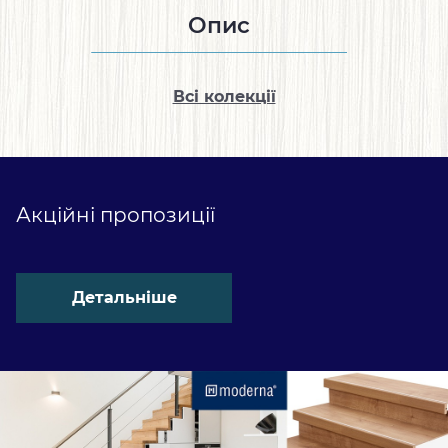
Опис
Всі колекції
Акційні пропозиції
Детальніше