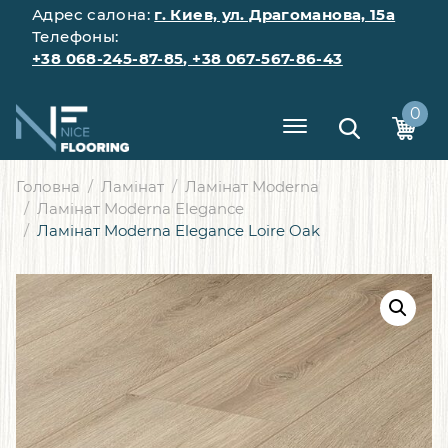
Адрес салона:
г. Киев, ул. Драгоманова, 15а
Телефоны:
+38 068-245-87-85
,
+38 067-567-86-43
0
Головна
Ламінат
Ламінат Moderna
Ламінат Moderna Elegance
Ламінат Moderna Elegance Loire Oak