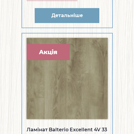
Детальніше
Акція
Ламінат Balterio Excellent 4V 33