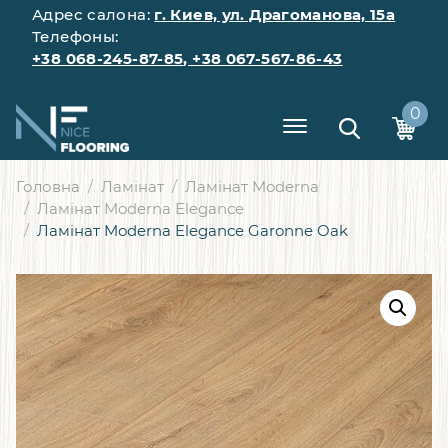
Адрес салона:
г. Киев, ул. Драгоманова, 15а
Телефоны:
+38 068-245-87-85
,
+38 067-567-86-43
0
Головна
Ламінат
Ламінат Moderna
Ламінат Moderna Elegance
Ламінат Moderna Elegance Garonne Oak