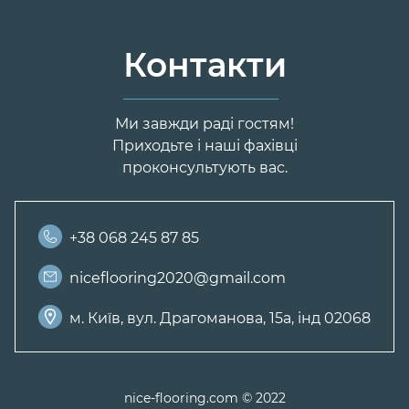
Контакти
Ми завжди раді гостям!
Приходьте і наші фахівці
проконсультують вас.
+38 068 245 87 85
niceflooring2020@gmail.com
м. Київ, вул. Драгоманова, 15а, інд 02068
nice-flooring.com © 2022