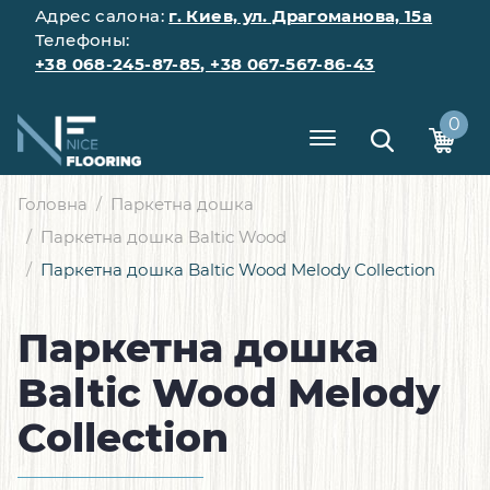
Адрес салона:
г. Киев, ул. Драгоманова, 15а
Телефоны:
+38 068-245-87-85
,
+38 067-567-86-43
0
Головна
Паркетна дошка
Паркетна дошка Baltic Wood
Паркетна дошка Baltic Wood Melody Collection
Паркетна дошка
Baltic Wood Melody
Collection