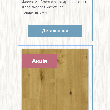
Фаска: V-образна з чотирьох сторін
Клас зносостійкості: 33
Товщина: 8мм
Детальніше
Акція