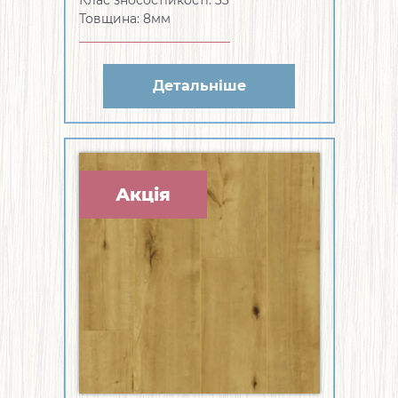
Клас зносостійкості: 33
Товщина: 8мм
Детальніше
Акція