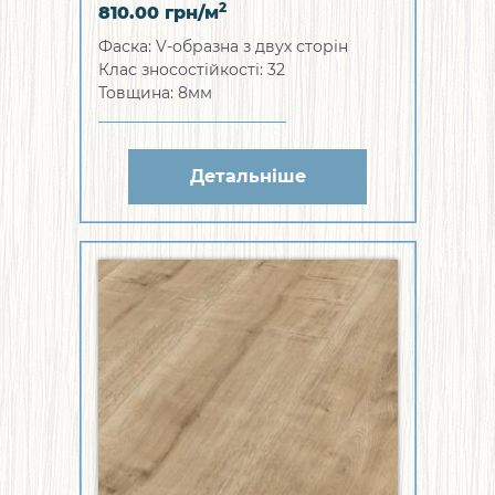
2
810.00
грн/м
Фаска: V-образна з двух сторін
Клас зносостійкості: 32
Товщина: 8мм
Детальніше