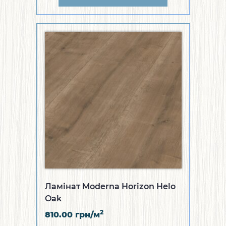
Ламінат Moderna Horizon Helo
Oak
2
810.00
грн/м