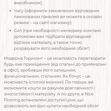
виробником);
Часу (оформити замовлення відповідних
ламінованих панелей ви можете в онлайн
режимі – на сайті магазину);
Сил (при необхідності менеджер компанії
допоможе вам підібрати відповідний
відтінок матеріалу, а також точно
розрахувати його необхідний обсяг)
Модерна Горизонт – це можливість перетворити
будь-яке приміщення (від спальні до приймальні
в офісі), зробивши його затишним,
функціональним, стильним. Як бонус – це
можливість істотної економії. По-перше, ви
економите кошти за рахунок довговічності і
зносостійкості матеріалу. А по-друге, в Nice
Flooring встановлені доступні ціни, що
дозволяють вигідно купити необхідний обсяг