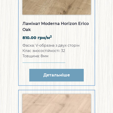
Ламінат Moderna Horizon Erico
Oak
2
810.00
грн/м
Фаска: V-образна з двух сторін
Клас зносостійкості: 32
Товщина: 8мм
Детальніше