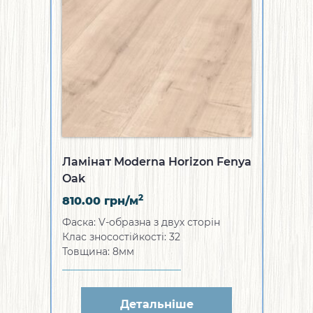
Ламінат Moderna Horizon Fenya
Oak
2
810.00
грн/м
Фаска: V-образна з двух сторін
Клас зносостійкості: 32
Товщина: 8мм
Детальніше