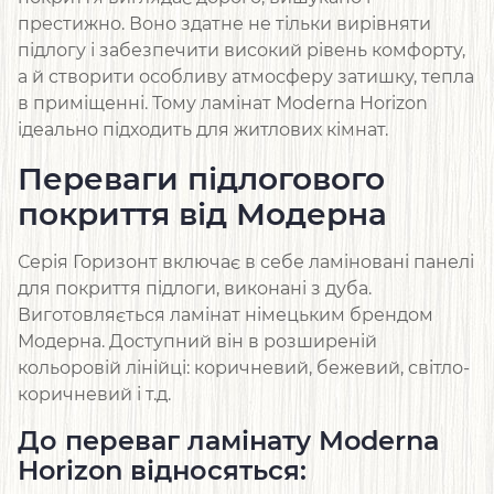
престижно. Воно здатне не тільки вирівняти
підлогу і забезпечити високий рівень комфорту,
а й створити особливу атмосферу затишку, тепла
в приміщенні. Тому ламінат Moderna Horizon
ідеально підходить для житлових кімнат.
Переваги підлогового
покриття від Модерна
Серія Горизонт включає в себе ламіновані панелі
для покриття підлоги, виконані з дуба.
Виготовляється ламінат німецьким брендом
Модерна. Доступний він в розширеній
кольоровій лінійці: коричневий, бежевий, світло-
коричневий і т.д.
До переваг ламінату Moderna
Horizon відносяться: