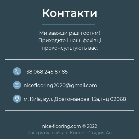
Контакти
Ми завжди раді гостям!
Приходьте і наші фахівці
проконсультують вас.
+38 068 245 87 85
niceflooring2020@gmail.com
м. Київ, вул. Драгоманова, 15а, інд 02068
nice-flooring.com © 2022
Раскрутка сайта в Киеве
- Студия Ап