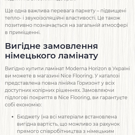
Ще одна важлива перевага паркету – підвищені
тепло- і звукоізоляційні властивості. Це також
позитивно позначається на загальній атмосфері
в приміщенні.
Вигідне замовлення
німецького ламінату
Вигідно купити ламінат Moderna Horizon в Україні
ви можете в магазині Nice Flooring. У каталозі
представлена ​​повна лінійка Горизонт у всіх
доступних колірних рішеннях. Замовляючи
підлогові покриття в Nice Flooring, ви гарантуєте
собі економію:
Бюджету (на всі матеріали встановлена ​​
вигідна вартість, що можливо за рахунок
прямого співробітництва з німецьким