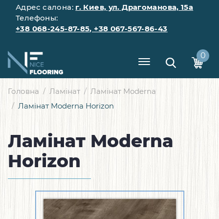
Адрес салона:
г. Киев, ул. Драгоманова, 15а
Телефоны:
+38 068-245-87-85
,
+38 067-567-86-43
0
Головна
Ламінат
Ламінат Moderna
Ламінат Moderna Horizon
Ламінат Moderna
Horizon