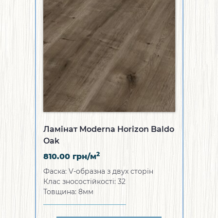
Ламінат Moderna Horizon Baldo
Oak
2
810.00
грн/м
Фаска: V-образна з двух сторін
Клас зносостійкості: 32
Товщина: 8мм