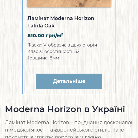
Ламінат Moderna Horizon
Talida Oak
2
810.00
грн/м
Фаска: V-образна з двух сторін
Клас зносостійкості: 32
Товщина: 8мм
Детальніше
Moderna Horizon в Україні
Ламінат Moderna Horizon – поєднання досконалої
німецької якості та європейського стилю. Таке
покриття виглядає дорого, вишукано і