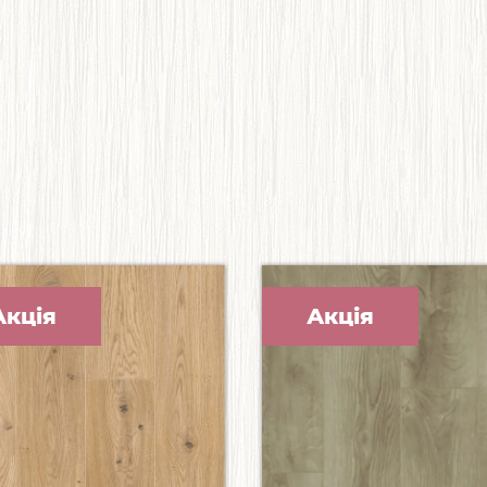
Акція
Акція