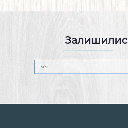
Залишилис