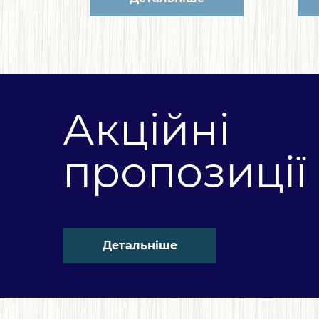
Акційні
пропозиції
Детальніше