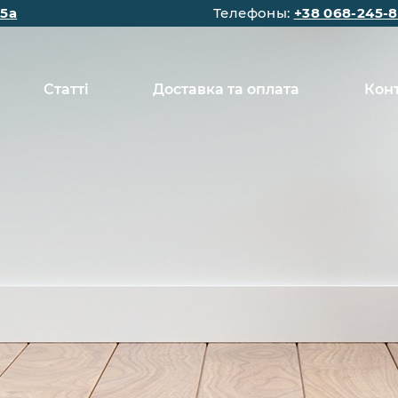
15а
Телефоны:
+38 068-245-8
Статті
Доставка та оплата
Кон