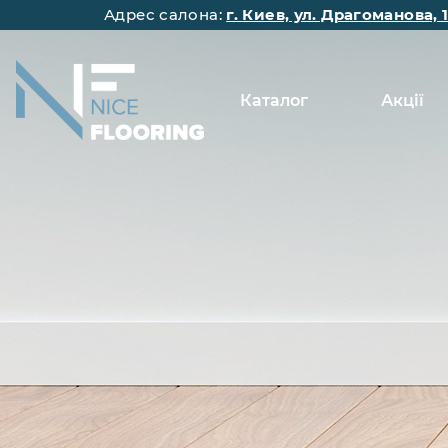
Адрес салона:
г. Киев, ул. Драгоманова, 
Каталог
Акції