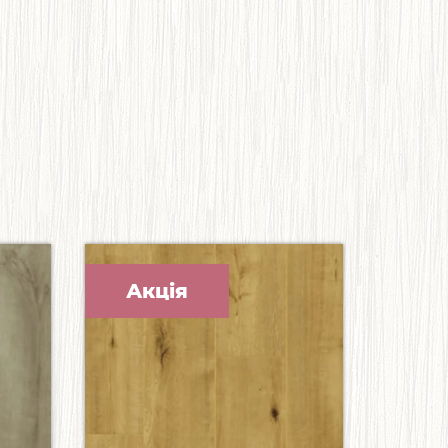
Акція