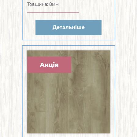
Товщина: 8мм
Детальніше
Акція