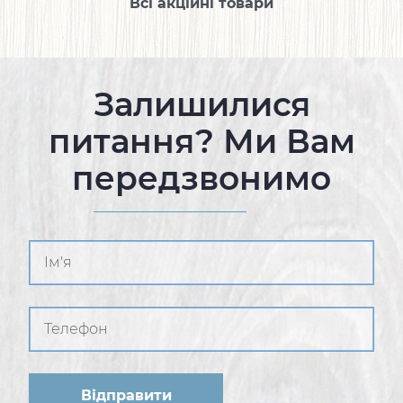
Всі акційні товари
Залишилися
питання? Ми Вам
передзвонимо