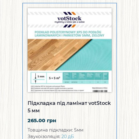
Підкладка під ламінат votStock
5 мм
265.00
грн
Товщина підкладки: 5мм
Звукоізоляція:
20 дБ