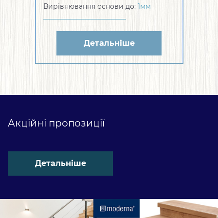
Вирівнювання основи до:
1мм
Детальніше
Акційні пропозиції
Детальніше