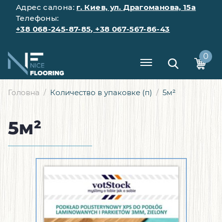
Адрес салона:
г. Киев, ул. Драгоманова, 15а
Телефоны:
+38 068-245-87-85
,
+38 067-567-86-43
0
Головна
Количество в упаковке (п)
5м²
5м²