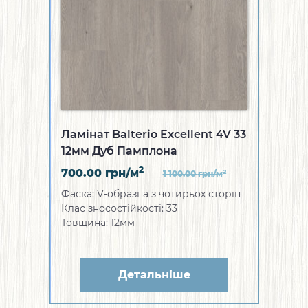
Ламінат Balterio Excellent 4V 33
12мм Дуб Памплона
2
700.00
грн/м
2
1 100.00
грн/м
Фаска: V-образна з чотирьох сторін
Клас зносостійкості: 33
Товщина: 12мм
Детальніше