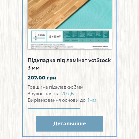
Підкладка під ламінат votStock
3 мм
207.00
грн
Товщина підкладки: 3мм
Звукоізоляція:
20 дБ
Вирівнювання основи до:
1мм
Детальніше